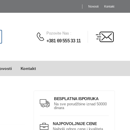
Novosti
Kontakt
Pozovite Nas
:
+381 69 555 33 11
ovosti
Kontakt
BESPLATNA ISPORUKA
Na sve porudžbine iznad 50000
dinara
NAJPOVOLJNIJE CENE
Najbolji odnos cene i kvaliteta