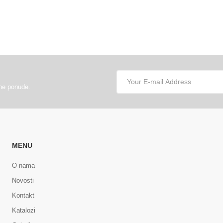
lne ponude.
MENU
O nama
Novosti
Kontakt
Katalozi