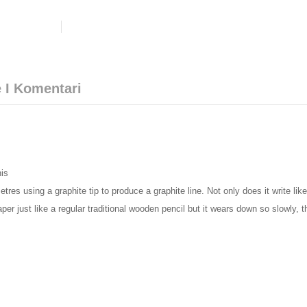
 I Komentari
his
etres using a graphite tip to produce a graphite line. Not only does it write like
er just like a regular traditional wooden pencil but it wears down so slowly, th