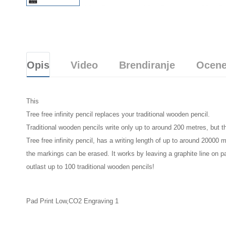
Opis
Video
Brendiranje
Ocene
This
Tree free infinity pencil replaces your traditional wooden pencil.
Traditional wooden pencils write only up to around 200 metres, but t
Tree free infinity pencil, has a writing length of up to around 20000 m
the markings can be erased. It works by leaving a graphite line on pap
outlast up to 100 traditional wooden pencils!
Pad Print Low,CO2 Engraving 1