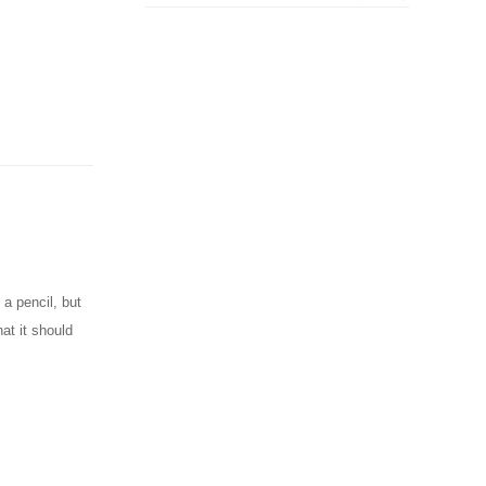
 a pencil, but
at it should