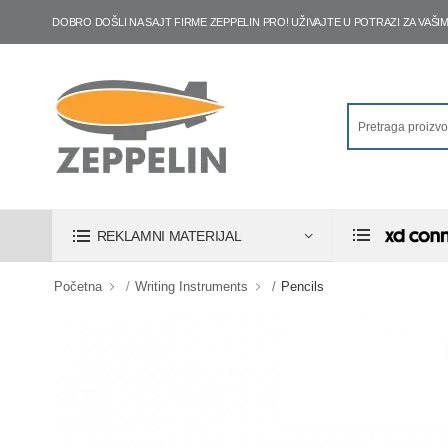
DOBRO DOŠLI NA SAJT FIRME ZEPPELIN PRO! UŽIVAJTE U POTRAZI ZA VA
REKLAMNI MATERIJAL
Početna
Writing Instruments
Pencils