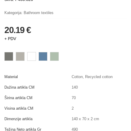
Kategorija:
Bathroom textiles
20.19 €
+ PDV
Material
Cotton, Recycled cotton
Dužina artikla CM
140
Širina artikla CM
70
Visina artikla CM
2
Dimenzije artikla
140 x 70 x 2 cm
Težina Neto artikla Gr
490