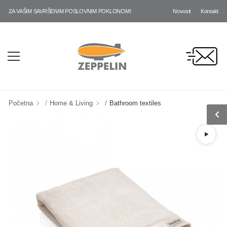
Novosti
Kontakt
 ZA VAŠIM SAVRŠENIM POSLOVNIM POKLONOM!
Početna
Home & Living
Bathroom textiles