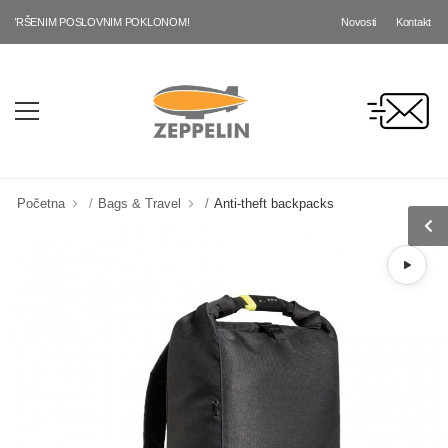
Novosti
Kontakt
VRŠENIM POSLOVNIM POKLONOM!
Početna
Bags & Travel
Anti-theft backpacks