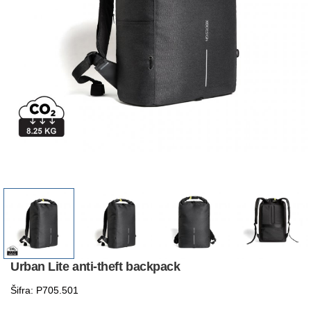
Urban Lite anti-theft backpack
Šifra: P705.501