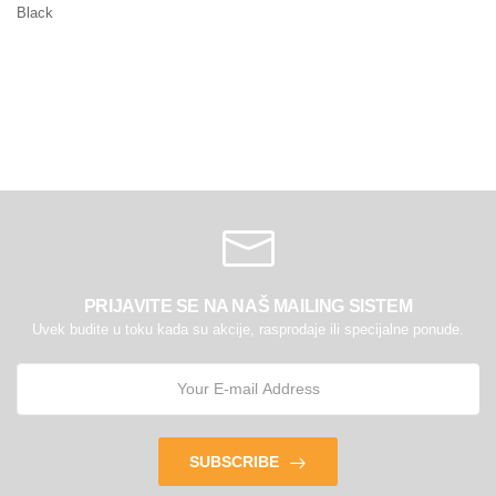
Black
PRIJAVITE SE NA NAŠ MAILING SISTEM
Uvek budite u toku kada su akcije, rasprodaje ili specijalne ponude.
SUBSCRIBE