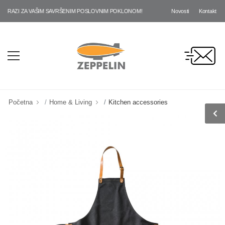
Novosti
Kontakt
RAZI ZA VAŠIM SAVRŠENIM POSLOVNIM POKLONOM!
Početna
Home & Living
Kitchen accessories