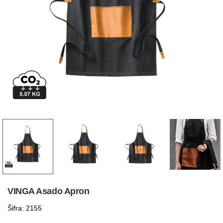
VINGA Asado Apron
Šifra: 2155