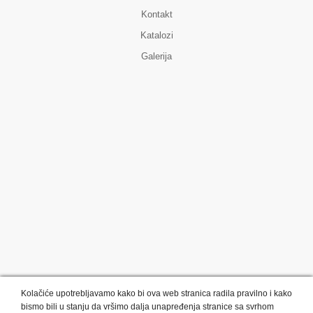
Kontakt
Katalozi
Galerija
Kolačiće upotrebljavamo kako bi ova web stranica radila pravilno i kako
bismo bili u stanju da vršimo dalja unapređenja stranice sa svrhom