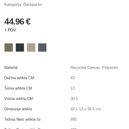
Kategorija:
Backpacks
44.96 €
+ PDV
Material
Recycled Canvas, Polyester
Dužina artikla CM
43
Širina artikla CM
13
Visina artikla CM
30.5
Dimenzije artikla
43 x 13 x 30.5 cm
Težina Neto artikla Gr
685