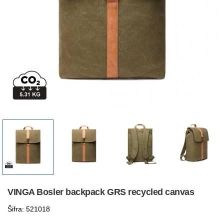
VINGA Bosler backpack GRS recycled canvas
Šifra: 521018