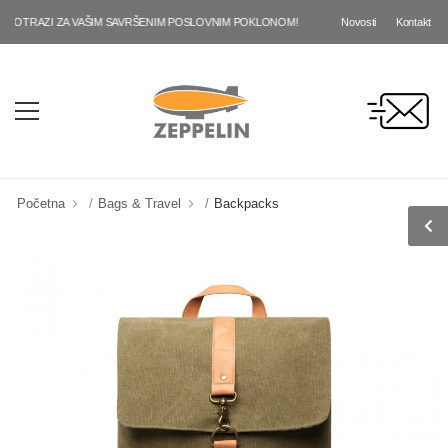
Novosti
Kontakt
OTRAZI ZA VAŠIM SAVRŠENIM POSLOVNIM POKLONOM!
Početna
Bags & Travel
Backpacks