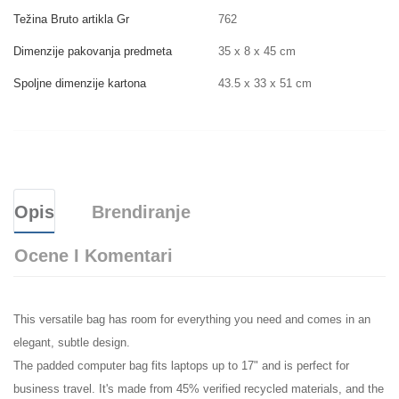
Težina Bruto artikla Gr
762
Dimenzije pakovanja predmeta
35 x 8 x 45 cm
Spoljne dimenzije kartona
43.5 x 33 x 51 cm
Opis
Brendiranje
Ocene I Komentari
This versatile bag has room for everything you need and comes in an
elegant, subtle design.
The padded computer bag fits laptops up to 17" and is perfect for
business travel. It's made from 45% verified recycled materials, and the