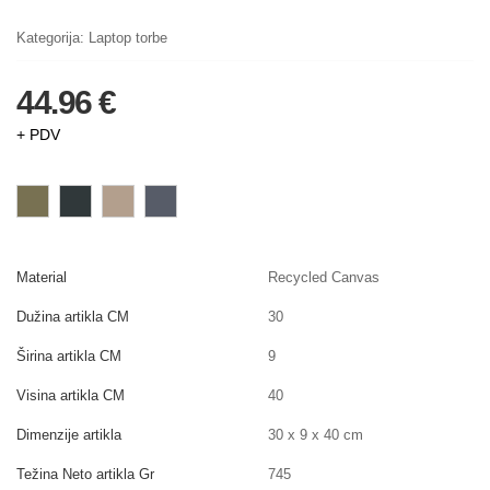
Kategorija:
Laptop torbe
44.96 €
+ PDV
Material
Recycled Canvas
Dužina artikla CM
30
Širina artikla CM
9
Visina artikla CM
40
Dimenzije artikla
30 x 9 x 40 cm
Težina Neto artikla Gr
745