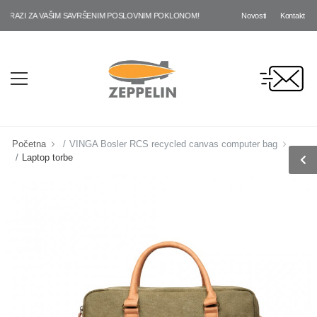
Novosti
Kontakt
AZI ZA VAŠIM SAVRŠENIM POSLOVNIM POKLONOM!
Početna
VINGA Bosler RCS recycled canvas computer bag
Laptop torbe