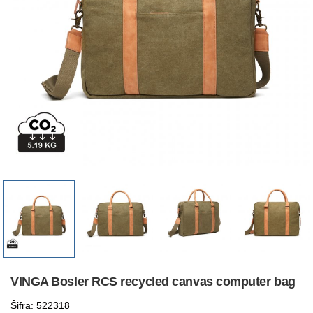
VINGA Bosler RCS recycled canvas computer bag
Šifra: 522318