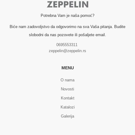
Potrebna Vam je naša pomoć?
Biće nam zadovoljstvo da odgovorimo na sva Vaša pitanja. Budite
slobodni da nas pozovete ili pošaljete email.
0695553311
zeppelin@zeppelin.rs
MENU
O nama
Novosti
Kontakt
Katalozi
Galerija