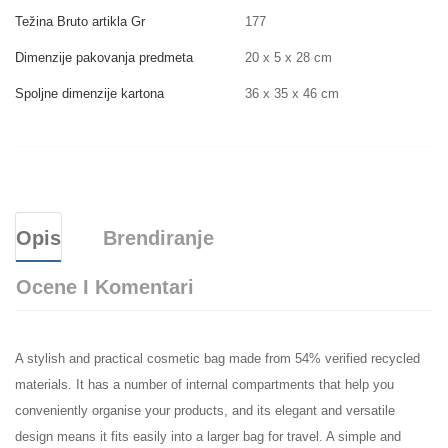
Težina Bruto artikla Gr
177
Dimenzije pakovanja predmeta
20 x 5 x 28 cm
Spoljne dimenzije kartona
36 x 35 x 46 cm
Opis
Brendiranje
Ocene I Komentari
A stylish and practical cosmetic bag made from 54% verified recycled
materials. It has a number of internal compartments that help you
conveniently organise your products, and its elegant and versatile
design means it fits easily into a larger bag for travel. A simple and