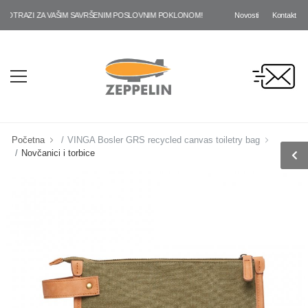
Novosti
Kontakt
TRAZI ZA VAŠIM SAVRŠENIM POSLOVNIM POKLONOM!
Početna
VINGA Bosler GRS recycled canvas toiletry bag
Novčanici i torbice