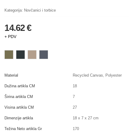
Kategorija:
Novčanici i torbice
14.62 €
+ PDV
Material
Recycled Canvas, Polyester
Dužina artikla CM
18
Širina artikla CM
7
Visina artikla CM
27
Dimenzije artikla
18 x 7 x 27 cm
Težina Neto artikla Gr
170