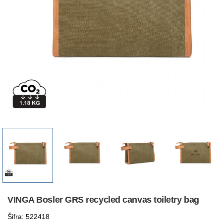
VINGA Bosler GRS recycled canvas toiletry bag
Šifra: 522418