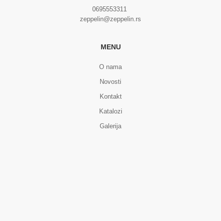
0695553311
zeppelin@zeppelin.rs
MENU
O nama
Novosti
Kontakt
Katalozi
Galerija