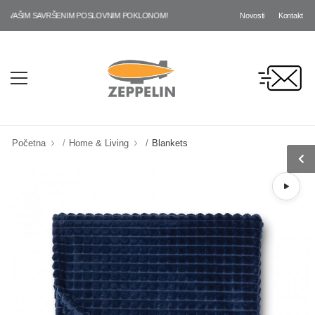
Novosti
Kontakt
AŠIM SAVRŠENIM POSLOVNIM POKLONOM!
Početna
Home & Living
Blankets