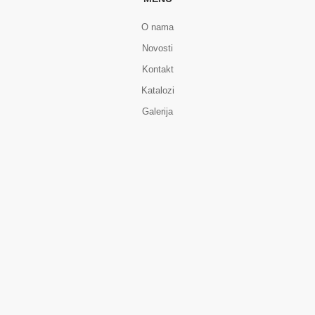
O nama
Novosti
Kontakt
Katalozi
Galerija