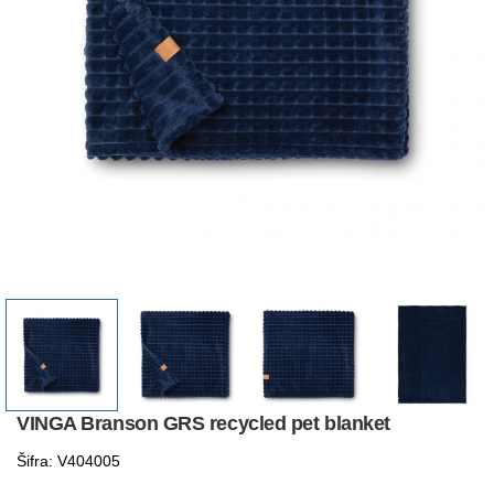
VINGA Branson GRS recycled pet blanket
Šifra: V404005