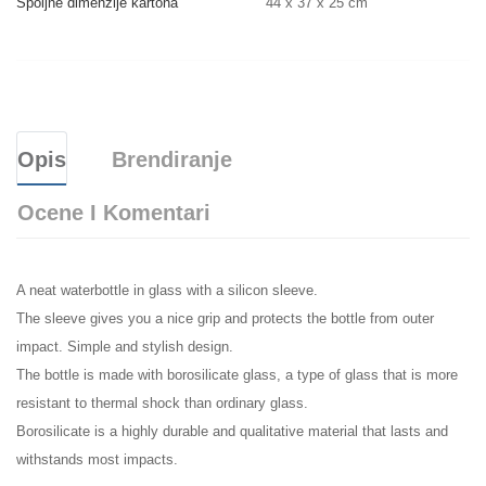
Spoljne dimenzije kartona
44 x 37 x 25 cm
Opis
Brendiranje
Ocene I Komentari
A neat waterbottle in glass with a silicon sleeve.
The sleeve gives you a nice grip and protects the bottle from outer
impact. Simple and stylish design.
The bottle is made with borosilicate glass, a type of glass that is more
resistant to thermal shock than ordinary glass.
Borosilicate is a highly durable and qualitative material that lasts and
withstands most impacts.