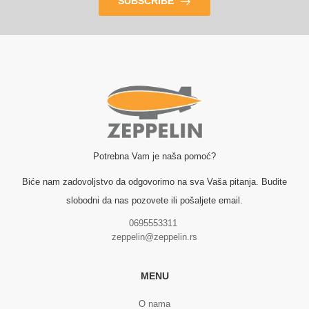
SUBSCRIBE
Potrebna Vam je naša pomoć?
Biće nam zadovoljstvo da odgovorimo na sva Vaša pitanja. Budite
slobodni da nas pozovete ili pošaljete email.
0695553311
zeppelin@zeppelin.rs
MENU
O nama