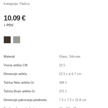
Kategorija:
Flašice
10.09 €
+ PDV
Material
Glass, Silicone
Visina artikla CM
22.5
Dimenzije artikla
22.5 x ø 6.7 cm
Težina Neto artikla Gr
369.1
Težina Bruto artikla Gr
372.1
Dimenzije pakovanja predmeta
7.5 x 7.5 x 23.8 cm