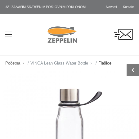
Novosti
Kontakt
AZI ZA VAŠIM SAVRŠENIM POSLOVNIM POKLONOM!
Početna
VINGA Lean Glass Water Bottle
Flašice