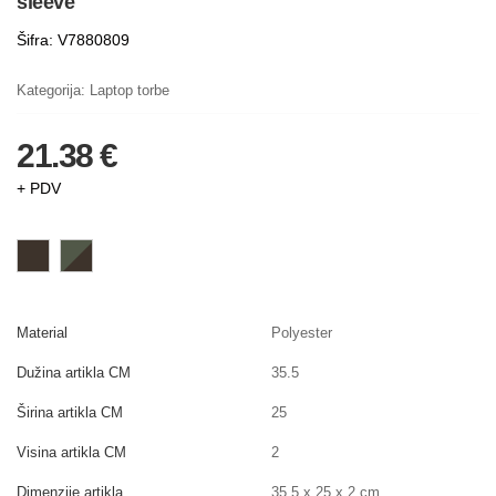
sleeve
Šifra: V7880809
Kategorija:
Laptop torbe
21.38 €
+ PDV
Material
Polyester
Dužina artikla CM
35.5
Širina artikla CM
25
Visina artikla CM
2
Dimenzije artikla
35.5 x 25 x 2 cm