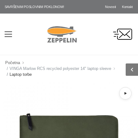
Novosti
Kontakt
 SAVRŠENIM POSLOVNIM POKLONOM!
Početna
VINGA Marlow RCS recycled polyester 14" laptop sleeve
Laptop torbe