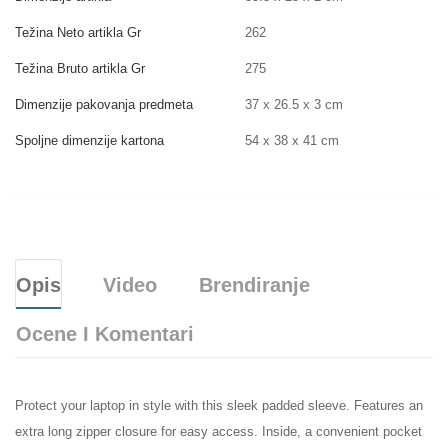
Težina Neto artikla Gr
262
Težina Bruto artikla Gr
275
Dimenzije pakovanja predmeta
37 x 26.5 x 3 cm
Spoljne dimenzije kartona
54 x 38 x 41 cm
Opis
Video
Brendiranje
Ocene I Komentari
Protect your laptop in style with this sleek padded sleeve. Features an
extra long zipper closure for easy access. Inside, a convenient pocket