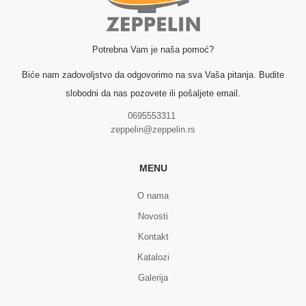
Potrebna Vam je naša pomoć?
Biće nam zadovoljstvo da odgovorimo na sva Vaša pitanja. Budite
slobodni da nas pozovete ili pošaljete email.
0695553311
zeppelin@zeppelin.rs
MENU
O nama
Novosti
Kontakt
Katalozi
Galerija