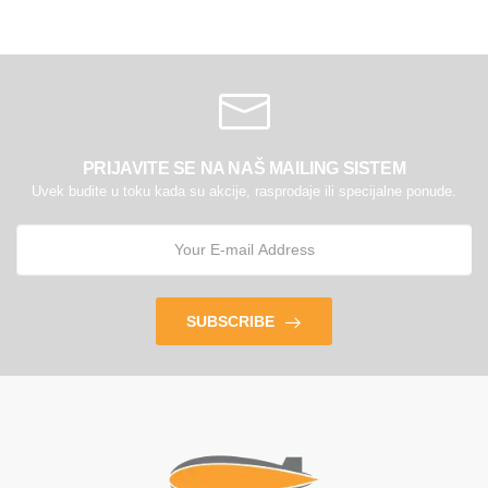
PRIJAVITE SE NA NAŠ MAILING SISTEM
Uvek budite u toku kada su akcije, rasprodaje ili specijalne ponude.
SUBSCRIBE