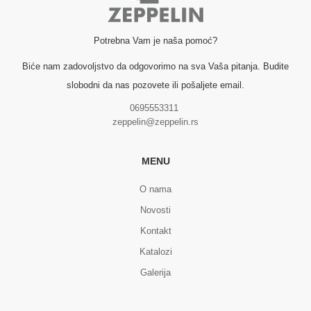
Potrebna Vam je naša pomoć?
Biće nam zadovoljstvo da odgovorimo na sva Vaša pitanja. Budite
slobodni da nas pozovete ili pošaljete email.
0695553311
zeppelin@zeppelin.rs
MENU
O nama
Novosti
Kontakt
Katalozi
Galerija