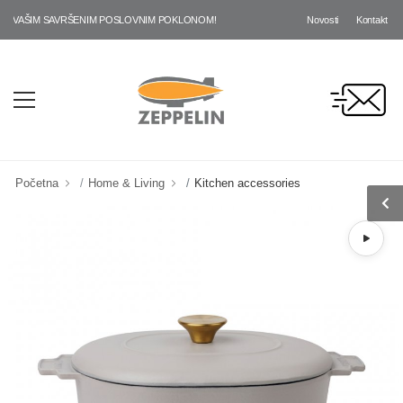
Novosti
Kontakt
 VAŠIM SAVRŠENIM POSLOVNIM POKLONOM!
Početna
Home & Living
Kitchen accessories