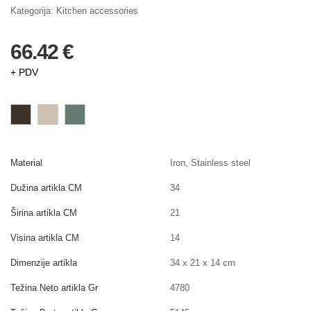
Kategorija:
Kitchen accessories
66.42 €
+ PDV
Material
Iron, Stainless steel
Dužina artikla CM
34
Širina artikla CM
21
Visina artikla CM
14
Dimenzije artikla
34 x 21 x 14 cm
Težina Neto artikla Gr
4780