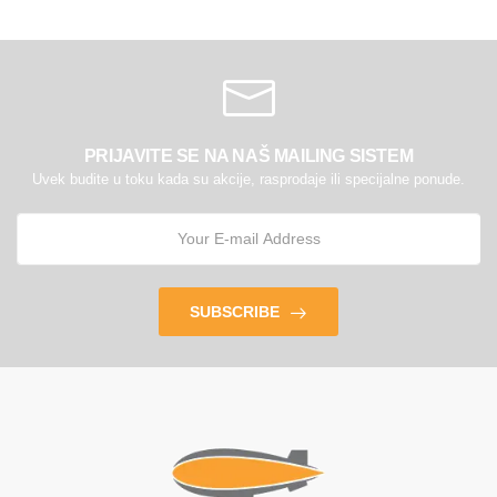
PRIJAVITE SE NA NAŠ MAILING SISTEM
Uvek budite u toku kada su akcije, rasprodaje ili specijalne ponude.
SUBSCRIBE