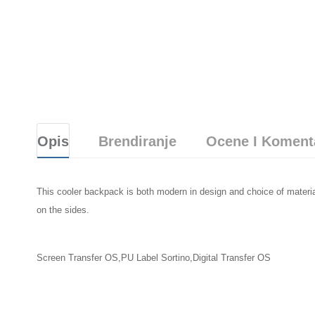
Opis
Brendiranje
Ocene I Koment
This cooler backpack is both modern in design and choice of materia
on the sides.
Screen Transfer OS,PU Label Sortino,Digital Transfer OS