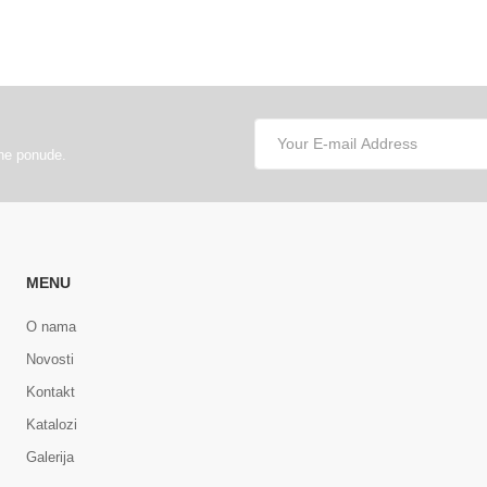
lne ponude.
MENU
O nama
Novosti
Kontakt
Katalozi
Galerija