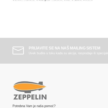
PRIJAVITE SE NA NAŠ MAILING SISTEM
Uvek budite u toku kada su akcije, rasprodaje ili specija
Potrebna Vam je naša pomoć?