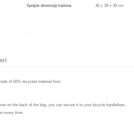
Spoljne dimenzije kartona
45 x 39 x 36 cm
ari
s made of 50% recycled material from
ner on the back of the bag, you can secure it to your bicycle handlebars.
on every time.