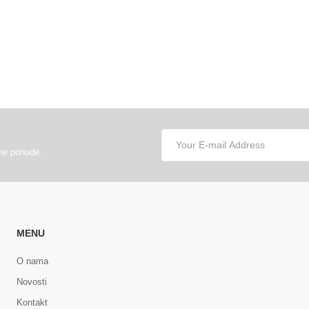
lne ponude.
MENU
O nama
Novosti
Kontakt