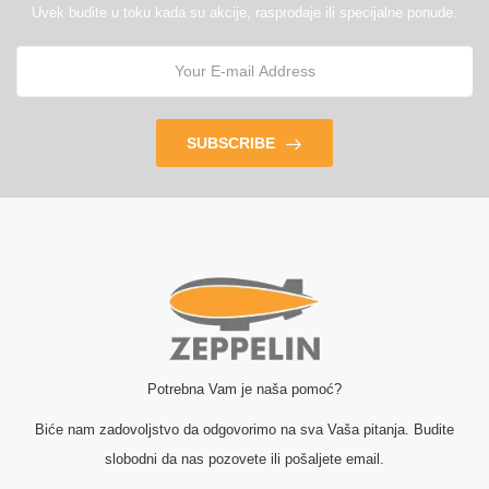
Uvek budite u toku kada su akcije, rasprodaje ili specijalne ponude.
SUBSCRIBE
Potrebna Vam je naša pomoć?
Biće nam zadovoljstvo da odgovorimo na sva Vaša pitanja. Budite
slobodni da nas pozovete ili pošaljete email.