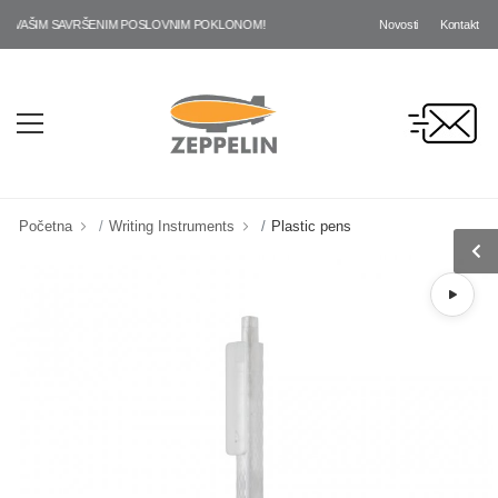
Novosti
Kontakt
 VAŠIM SAVRŠENIM POSLOVNIM POKLONOM!
Početna
Writing Instruments
Plastic pens