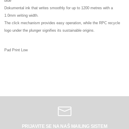
blue
Dokumental ink that writes smoothly for up to 1200 metres with a
1.0mm writing width.
The click mechanism provides easy operation, while the RPC recycle
logo under the plunger signifies its sustainable origins.
Pad Print Low
PRIJAVITE SE NA NAŠ MAILING SISTEM