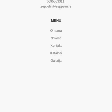
0695553311
zeppelin@zeppelin.rs
MENU
O nama
Novosti
Kontakt
Katalozi
Galerija