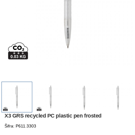
X3 GRS recycled PC plastic pen frosted
Šifra: P611.3303