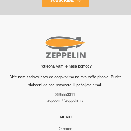
SUBSCRIBE
Potrebna Vam je naša pomoć?
Biće nam zadovoljstvo da odgovorimo na sva Vaša pitanja. Budite
slobodni da nas pozovete ili pošaljete email.
0695553311
zeppelin@zeppelin.rs
MENU
O nama