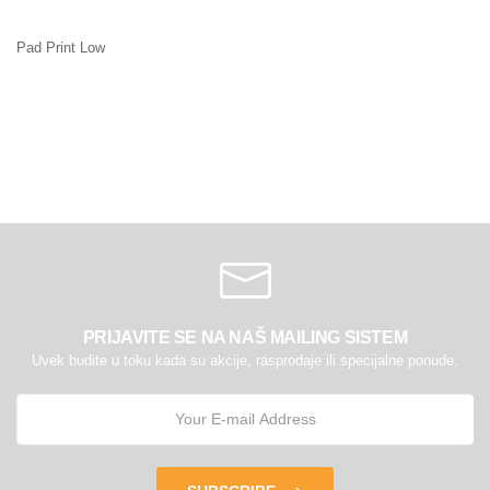
Pad Print Low
PRIJAVITE SE NA NAŠ MAILING SISTEM
Uvek budite u toku kada su akcije, rasprodaje ili specijalne ponude.