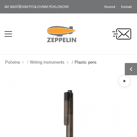
Novosti
Kontakt
ŠIM SAVRŠENIM POSLOVNIM POKLONOM!
Početna
Writing Instruments
Plastic pens