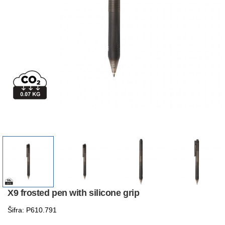
X9 frosted pen with silicone grip
Šifra: P610.791