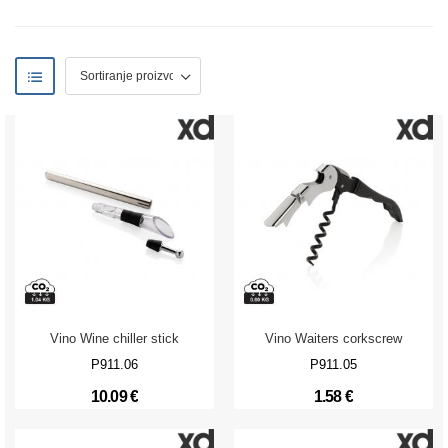
Vino Wine chiller stick
Vino Waiters corkscrew
P911.06
P911.05
10.09 €
1.58 €