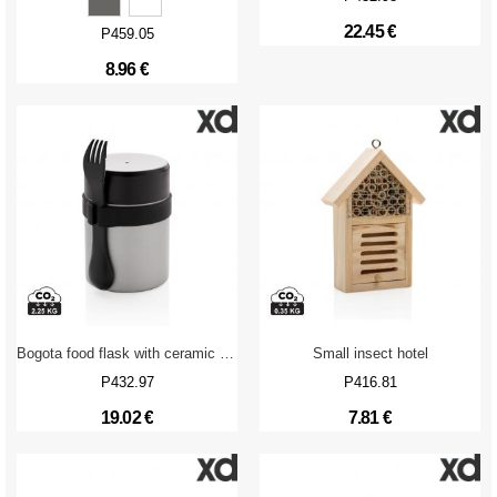
22.45 €
P459.05
8.96 €
Bogota food flask with ceramic coating
Small insect hotel
P432.97
P416.81
19.02 €
7.81 €