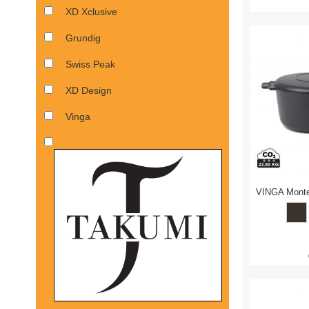
XD Xclusive
Grundig
Swiss Peak
XD Design
Vinga
VINGA Monte 