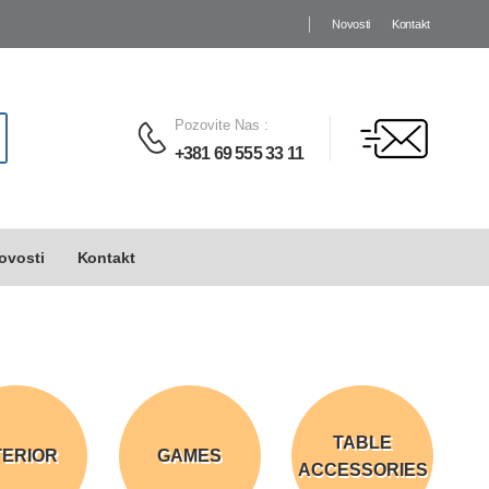
Novosti
Kontakt
Pozovite Nas
:
+381 69 555 33 11
ovosti
Kontakt
TABLE
TERIOR
GAMES
ACCESSORIES