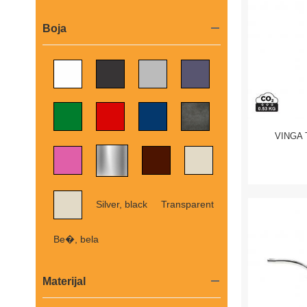
Boja
VINGA T
Silver, black
Transparent
Be�, bela
Materijal