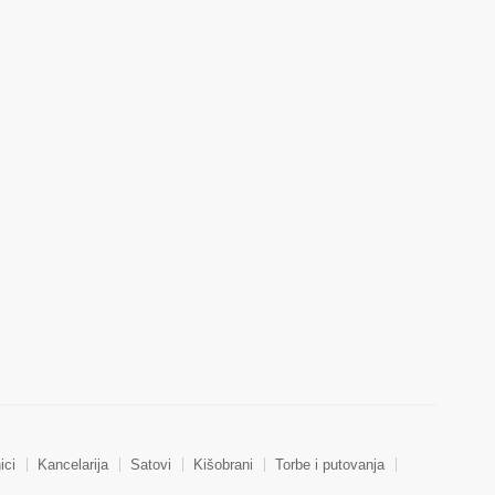
ici
Kancelarija
Satovi
Kišobrani
Torbe i putovanja