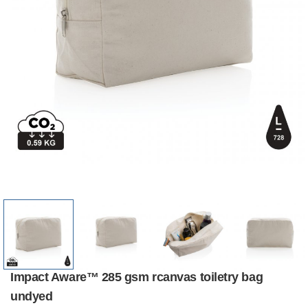
Impact Aware™ 285 gsm rcanvas toiletry bag
undyed