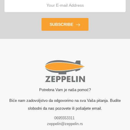
SUBSCRIBE
Potrebna Vam je naša pomoć?
Biće nam zadovoljstvo da odgovorimo na sva Vaša pitanja. Budite
slobodni da nas pozovete ili pošaljete email.
0695553311
zeppelin@zeppelin.rs