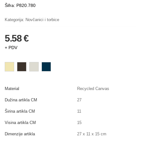
Šifra: P820.780
Kategorija:
Novčanici i torbice
5.58 €
+ PDV
Material
Recycled Canvas
Dužina artikla CM
27
Širina artikla CM
11
Visina artikla CM
15
Dimenzije artikla
27 x 11 x 15 cm